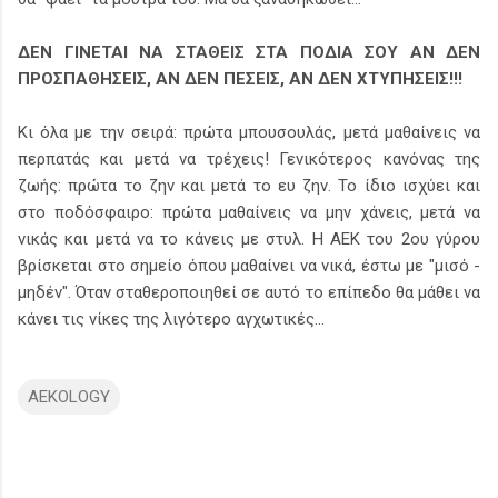
ΔΕΝ ΓΙΝΕΤΑΙ ΝΑ ΣΤΑΘΕΙΣ ΣΤΑ ΠΟΔΙΑ ΣΟΥ ΑΝ ΔΕΝ
ΠΡΟΣΠΑΘΗΣΕΙΣ, ΑΝ ΔΕΝ ΠΕΣΕΙΣ, ΑΝ ΔΕΝ ΧΤΥΠΗΣΕΙΣ!!!
Κι όλα με την σειρά: πρώτα μπουσουλάς, μετά μαθαίνεις να
περπατάς και μετά να τρέχεις! Γενικότερος κανόνας της
ζωής: πρώτα το ζην και μετά το ευ ζην. Το ίδιο ισχύει και
στο ποδόσφαιρο: πρώτα μαθαίνεις να μην χάνεις, μετά να
νικάς και μετά να το κάνεις με στυλ. Η ΑΕΚ του 2ου γύρου
βρίσκεται στο σημείο όπου μαθαίνει να νικά, έστω με "μισό -
μηδέν". Όταν σταθεροποιηθεί σε αυτό το επίπεδο θα μάθει να
κάνει τις νίκες της λιγότερο αγχωτικές...
AEKOLOGY
Σ
χ