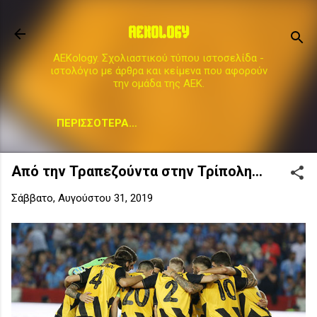
Μετάβαση στο κύριο περιεχόμενο
AEKOLOGY
AEKology. Σχολιαστικού τύπου ιστοσελίδα -
ιστολόγιο με άρθρα και κείμενα που αφορούν
την ομάδα της ΑΕΚ.
ΠΕΡΙΣΣΌΤΕΡΑ…
Από την Τραπεζούντα στην Τρίπολη...
Σάββατο, Αυγούστου 31, 2019