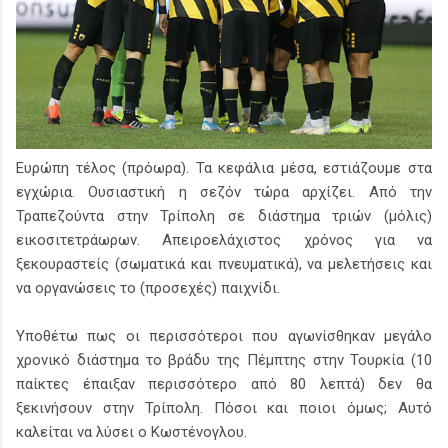
Ευρώπη τέλος (πρόωρα). Τα κεφάλια μέσα, εστιάζουμε στα
εγχώρια. Ουσιαστική η σεζόν τώρα αρχίζει. Από την
Τραπεζούντα στην Τρίπολη σε διάστημα τριών (μόλις)
εικοσιτετράωρων. Απειροελάχιστος χρόνος για να
ξεκουραστείς (σωματικά και πνευματικά), να μελετήσεις και
να οργανώσεις το (προσεχές) παιχνίδι.
Υποθέτω πως οι περισσότεροι που αγωνίσθηκαν μεγάλο
χρονικό διάστημα το βράδυ της Πέμπτης στην Τουρκία (10
παίκτες έπαιξαν περισσότερο από 80 λεπτά) δεν θα
ξεκινήσουν στην Τρίπολη. Πόσοι και ποιοι όμως; Αυτό
καλείται να λύσει ο Κωστένογλου.