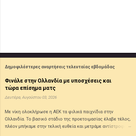
Δημοφιλέστερες αναρτήσεις τελευταίας εβδομάδας
Φινάλε στην Ολλανδία με υποσχέσεις και
τώρα επίσημα ματς
Δευτέρα, Αυγούστου 03, 2026
Με νίκη ολοκλήρωσε η ΑΕΚ τα φιλικά παιχνίδια στην
Ολλανδία. Το βασικό στάδιο της προετοιμασίας έλαβε τέλος,
πλέον μπήκαμε στην τελική ευθεία και μετράμε αντίστροφα
για την έναρξη της (νέας) αγωνιστικής περιόδου 2026-2027.