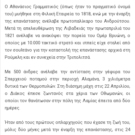
Ο Αθανάσιος Γραμματικός (όπως ήταν το πραγματικό όνομά
του) μυήθηκε στη Φιλική Εταιρεία το 1818, ενώ με την έναρξη
της επανάστασης ανέλαβε πρωτοπαλίκαρο του Ανδρούτσου.
Μετά τη απελευθέρωση της Λιβαδειάς την πρωταπριλιά του
1821 ανέλαβε να ανακόψει την πορεία του Ομέρ Βρυώνη, ο
οποίος με 10.000 τακτικό στρατό και ιππείς είχε σταλεί από
τον σουλτάνο για την καταστολή της επανάστασης αρχικά στη
Ρούμελη και εν συνεχεία στην Τριπολιτσά.
Με 500 άνδρες ανέλαβε την αντίσταση στην γέφυρα του
Σπερχειού ποταμού στην περιοχή Αλαμάνα, 3 χιλιόμετρα
δυτικά των Θερμοπυλών. Στη διάσημη μάχη στις 22 Απριλίου,
ο Διάκος έπεσε ζωντανός στα χέρια των Οθωμανών, οι
οποίοι τον θανάτωσαν στην πόλη της Λαμίας έπειτα από δύο
ημέρες.
Ήταν από τους πρώτους οπλαρχηγούς που έχασε τη ζωή του,
μόλις δύο μήνες μετά την έναρξη της επανάστασης, στις 24