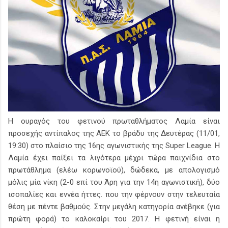
Η ουραγός του φετινού πρωταθλήματος Λαμία είναι
προσεχής αντίπαλος της ΑΕΚ το βράδυ της Δευτέρας (11/01,
19:30) στο πλαίσιο της 16ης αγωνιστικής της Super League. Η
Λαμία έχει παίξει τα λιγότερα μέχρι τώρα παιχνίδια στο
πρωτάθλημα (ελέω κορωνοϊού), δώδεκα, με απολογισμό
μόλις μία νίκη (2-0 επί του Άρη για την 14η αγωνιστική), δύο
ισοπαλίες και εννέα ήττες. που την φέρνουν στην τελευταία
θέση με πέντε βαθμούς. Στην μεγάλη κατηγορία ανέβηκε (για
πρώτη φορά) το καλοκαίρι του 2017. Η φετινή είναι η