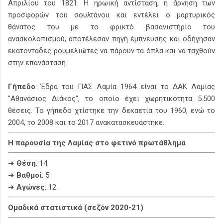
Απριλίου του 1821. Η ηρωική αντίσταση, η άρνηση των
προσφορών του σουλτάνου και εντέλει ο μαρτυρικός
θάνατος του με το φρικτό βασανιστήριο του
ανασκολοπισμού, αποτέλεσαν πηγή έμπνευσης και οδήγησαν
εκατοντάδες ρουμελιώτες να πάρουν τα όπλα και να ταχθούν
στην επανάσταση.
Γήπεδο
: Έδρα του ΠΑΣ Λαμία 1964 είναι το ΔΑΚ Λαμίας
"Αθανάσιος Διάκος", το οποίο έχει χωρητικότητα 5.500
θέσεις. Το γήπεδο χτίστηκε την δεκαετία του 1960, ενώ το
2004, το 2008 και το 2017 ανακατασκευάστηκε.
Η παρουσία της Λαμίας στο φετινό πρωτάθλημα
➜
Θέση
: 14
➜
Βαθμοί
: 5
➜
Αγώνες
: 12
Ομαδικά στατιστικά (σεζόν 2020-21)