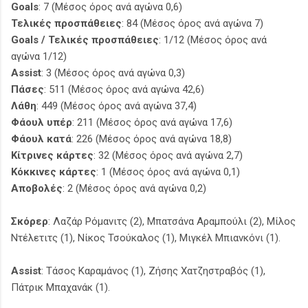
Goals
: 7 (Μέσος όρος ανά αγώνα 0,6)
Τελικές προσπάθειες
: 84 (Μέσος όρος ανά αγώνα 7)
Goals / Τελικές προσπάθειες
: 1/12 (Μέσος όρος ανά
αγώνα 1/12)
Assist
: 3 (Μέσος όρος ανά αγώνα 0,3)
Πάσες
: 511 (Μέσος όρος ανά αγώνα 42,6)
Λάθη
: 449 (Μέσος όρος ανά αγώνα 37,4)
Φάουλ υπέρ
: 211 (Μέσος όρος ανά αγώνα 17,6)
Φάουλ κατά
: 226 (Μέσος όρος ανά αγώνα 18,8)
Κίτρινες κάρτες
: 32 (Μέσος όρος ανά αγώνα 2,7)
Κόκκινες κάρτες
: 1 (Μέσος όρος ανά αγώνα 0,1)
Αποβολές
: 2 (Μέσος όρος ανά αγώνα 0,2)
Σκόρερ
: Λαζάρ Ρόμανιτς (2), Μπατσάνα Αραμπούλι (2), Μίλος
Ντέλετιτς (1), Νίκος Τσούκαλος (1), Μιγκέλ Μπιανκόνι (1).
Assist
: Τάσος Καραμάνος (1), Ζήσης Χατζηστραβός (1),
Πάτρικ Μπαχανάκ (1).