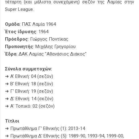
τέταρτη (και μάλιστα συνεχόμενη) σεζόν της Λαμίας στην
Super League.
Ομάδα
: ΠΑΣ Λαμία 1964
Έτος ίδρυσης
: 1964
Πρόεδρος
: Γιώργος Ποντίκας
Προπονητής
: Μιχάλης Γρηγορίου
Έδρα
: ΔΑΚ Λαμίας "Αθανάσιος Διάκος"
Σύνολα συμμετοχών:
➜ A' Εθνική: 04 (σεζόν)
➜ Β' Εθνική: 18 (σεζόν)
➜ Γ' Εθνική: 19 (σεζόν)
➜ Δ' Εθνική: 14 (σεζόν)
➜ Α' Τοπικό: 02 (σεζόν)
Τίτλοι
➜ Πρωτάθλημα Γ' Εθνικής (1): 2013-14
➜ Πρωτάθλημα Δ' Εθνικής (5): 1989-90, 1993-94, 1999-00,