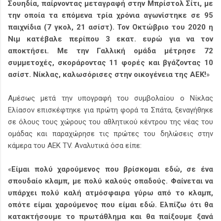
Σουηδία, παίρνοντας μεταγραφή στην Μπρίστολ Σίτι, με
την οποία τα επόμενα τρία χρόνια αγωνίστηκε σε 95
παιχνίδια (7 γκολ, 21 ασίστ). Τον Οκτώβριο του 2020 η
Νιμ κατέβαλε περίπου 3 εκατ. ευρώ για να τον
αποκτήσει. Με την Γαλλική ομάδα μέτρησε 72
συμμετοχές, σκοράροντας 11 φορές και βγάζοντας 10
ασίστ. Νίκλας, καλωσόρισες στην οικογένεια της ΑΕΚ!
»
Αμέσως μετά την υπογραφή του συμβολαίου ο Νίκλας
Ελίασον επισκέφτηκε για πρώτη φορά τα Σπάτα, ξεναγήθηκε
σε όλους τους χώρους του αθλητικού κέντρου της νέας του
ομάδας και παραχώρησε τις πρώτες του δηλώσεις στην
κάμερα του ΑΕΚ TV. Αναλυτικά όσα είπε:
«
Είμαι πολύ χαρούμενος που βρίσκομαι εδώ, σε ένα
σπουδαίο κλαμπ, με πολύ καλούς οπαδούς. Φαίνεται να
υπάρχει πολύ καλή ατμόσφαιρα γύρω από το κλαμπ,
οπότε είμαι χαρούμενος που είμαι εδώ. Ελπίζω ότι θα
κατακτήσουμε το πρωτάθλημα και θα παίξουμε ξανά