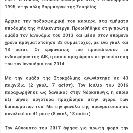
1995, στην πόλη Βάρμπεργκ της Σουηδίας.
Άρχισε την ποδοσφαιρική του καριέρα στα τμήματα
υποδομής της Φάλκενμπεργκ. Προωθήθηκε στην πρώτη
ομάδα τον Ιανουάριο του 2013 και μέσα στον επόμενο
χρόνο πραγματοποίησε 33 συμμετοχές, με ένα γκολ και
13 ασίστ. Οι εμφανίσεις του προσέλκυσαν το
ενδιαφέρον της ΑΙΚ, η οποία προχώρησε στην απόκτησή
του τον Ιανουάριο του 2014.
Με την ομάδα της Στοκχόλμης αγωνίστηκε σε 43
παιχνίδια (2 γκολ, 7 ασίστ). Τον Ιούλιο του 2016
παραχωρήθηκε ως δανεικός στην Νόρκεπινγκ, η οποία
έξι μήνες αργότερα προχώρησε στην αγορά των
δικαιωμάτων του. Με την φανέλα της πραγματοποίησε
συνολικά σε 41 ματς (8 γκολ, 18 ασίστ).
Τον Αύγουστο του 2017 άφησε για πρώτη φορά την