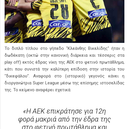
Το διπλό τίτλου στο γήπεδο "Κλεάνθης Βικελίδης" ήταν η
δωδέκατη (οκτώ στην κανονική διάρκεια και τέσσερις στα
play off) εκτός έδρας νίκη της ΑΕΚ στο φετινό πρωτάθλημα,
κάτι που συνιστά την καλύτερη επίδοση στην ιστορία του
"δικεφάλου". Αναφορά στο (ιστορικό) γεγονός κάνει η
διοργανώτρια Super League μέσω της επίσημης ιστοσελίδας
της. Το κείμενο αναφέρει σχετικά:
«Η ΑΕΚ επικράτησε για 12η
φορά μακριά από την έδρα της
στο φετινό πρωτάθλημα και