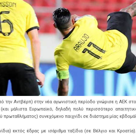
από την Αντβέρπ) στην νέα αγωνιστική περίοδο γνώρισε η ΑΕΚ στο
ο (και μάλιστα Ευρωπαϊκό, δηλαδή πολύ περισσότερο απαιτητι
ύ πρωταθλήματος) συνεχόμενο παιχνίδι σε διάστημα μίας εβδομά
νίδια) εκτός έδρας με ισάριθμα ταξίδια (σε Βέλγιο και Κροατία)