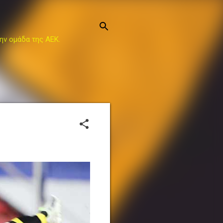
ην ομάδα της ΑΕΚ.