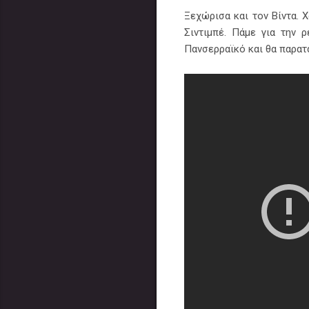
Ξεχώρισα και τον Βίντα. 
Σιντιμπέ. Πάμε για την 
Πανσερραϊκό και θα παρατα