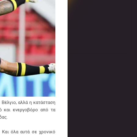
 Βέλγιο, αλλά η κατάσταση
κό και ενεργοβόρο από τα
δας.
. Και όλα αυτά σε χρονικό