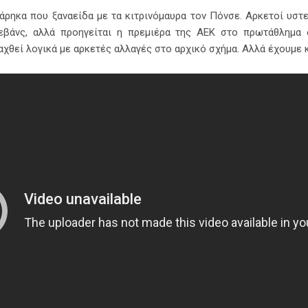
Χάρηκα που ξαναείδα με τα κιτρινόμαυρα τον Πόνσε. Αρκετοί υσ
ρεβάνς, αλλά προηγείται η πρεμιέρα της ΑΕΚ στο πρωτάθλημα
χθεί λογικά με αρκετές αλλαγές στο αρχικό σχήμα. Αλλά έχουμε κα