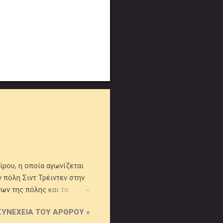
αίρου, η οποία αγωνίζεται
 πόλη Σιντ Τρέιντεν στην
ων της πόλης και τα
99) και τέσσερα
ΣΥΝΈΧΕΙΑ ΤΟΥ ΆΡΘΡΟΥ »
ς (1970-1971, 2002-2003)