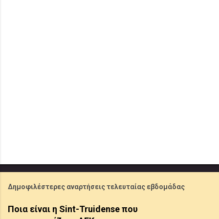
α
Δημοφιλέστερες αναρτήσεις τελευταίας εβδομάδας
Ποια είναι η Sint-Truidense που