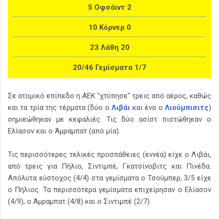
5 Οφσάιντ 2
10 Κόρνερ 0
23 Λάθη 20
20/46 Γεμίσματα 1/7
Σε ατομικό επίπεδο η ΑΕΚ "χτύπησε" τρεις από αέρος, καθώς
και τα τρία της τέρματα (δύο ο
Λιβάι
και ένα ο
Λιούμπισιτς
)
σημιεώθηκαν με κεφαλιές. Τις δύο ασίστ πιστώθηκαν ο
Ελίασον και ο Άμραμπατ (από μία).
Τις περισσότερες τελικές προσπάθειες (εννέα) είχε ο Λιβάι,
από τρεις για Πήλιο, Σιντιμπέ, Γκατσίνοβιτς και Πινέδα.
Απόλυτα εύστοχος (4/4) στα γεμίσματα ο Τσούμπερ, 3/5 είχε
ο Πήλιος. Τα περισσότερα γεμίσματα επιχείρησαν ο Ελίασον
(4/9), ο Άμραμπατ (4/8) και ο Σιντιμπέ (2/7).