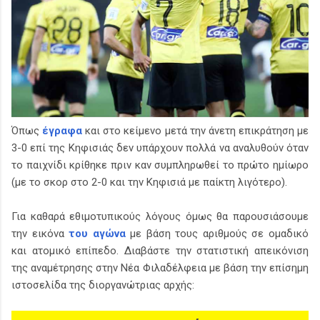
Όπως
έγραφα
και στο κείμενο μετά την άνετη επικράτηση με
3-0 επί της Κηφισιάς δεν υπάρχουν πολλά να αναλυθούν όταν
το παιχνίδι κρίθηκε πριν καν συμπληρωθεί το πρώτο ημίωρο
(με το σκορ στο 2-0 και την Κηφισιά με παίκτη λιγότερο).
Για καθαρά εθιμοτυπικούς λόγους όμως θα παρουσιάσουμε
την εικόνα
του αγώνα
με βάση τους αριθμούς σε ομαδικό
και ατομικό επίπεδο. Διαβάστε την στατιστική απεικόνιση
της αναμέτρησης στην Νέα Φιλαδέλφεια με βάση την επίσημη
ιστοσελίδα της διοργανώτριας αρχής: