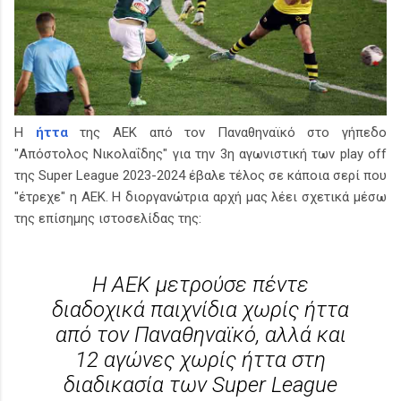
Η
ήττα
της ΑΕΚ από τον Παναθηναϊκό στο γήπεδο
"Απόστολος Νικολαΐδης" για την 3η αγωνιστική των play off
της Super League 2023-2024 έβαλε τέλος σε κάποια σερί που
"έτρεχε" η ΑΕΚ. Η διοργανώτρια αρχή μας λέει σχετικά μέσω
της επίσημης ιστοσελίδας της:
Η ΑΕΚ μετρούσε πέντε
διαδοχικά παιχνίδια χωρίς ήττα
από τον Παναθηναϊκό, αλλά και
12 αγώνες χωρίς ήττα στη
διαδικασία των Super League