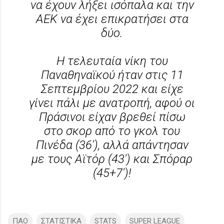
να έχουν λήξει ισόπαλα και την
ΑΕΚ να έχει επικρατήσει στα
δύο.
Η τελευταία νίκη του
Παναθηναϊκού ήταν στις 11
Σεπτεμβρίου 2022 και είχε
γίνει πάλι με ανατροπή, αφού οι
Πράσινοι είχαν βρεθεί πίσω
στο σκορ από το γκολ του
Πινέδα (36'), αλλά απάντησαν
με τους Αϊτόρ (43') και Σπόραρ
(45+7')!
ΠΑΟ
ΣΤΑΤΙΣΤΙΚΑ
STATS
SUPER LEAGUE