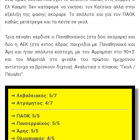
Ελ Κααμπί δεν κατάφερε να νικήσει τον Κατσίκα αλλά στην
εξέλιξη της φάσης σκόραρε. Το απόλυτο και για τον ΠΑΟΚ
καθώς μετέτρεψε και τα πέντε σε γκολ.
Τρία πέναλτι κέρδισε ο Παναθηναϊκός (στα δύο σκόραρε) και
δύο η ΑΕΚ (στα εντός έδρας παιχνίδια με Παναθηναϊκό και
Άρη και ήταν απόλυτα εύστοχη, με τον Άμραμπατ στο 90+3'
και τον Μαρσιάλ στο φινάλε του πρώτου ημιχρόνου
αντίστοιχα να βρίσκουν δίχτυα). Αναλυτικά ο πίνακας "Γκολ /
Πέναλτι":
➺ Λεβαδειακός: 5/7
➺ Ατρόμητος: 4/7
➺ ΠΑΟΚ: 5/5
➺ Πανσερραϊκός: 5/5
➺ Άρης: 5/5
➺ Ολυμπιακός: 4/5