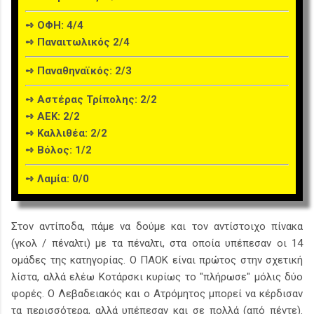
➺ ΟΦΗ: 4/4
➺ Παναιτωλικός 2/4
➺ Παναθηναϊκός: 2/3
➺ Αστέρας Τρίπολης: 2/2
➺ ΑΕΚ: 2/2
➺ Καλλιθέα: 2/2
➺ Βόλος: 1/2
➺ Λαμία: 0/0
Στον αντίποδα, πάμε να δούμε και τον αντίστοιχο πίνακα
(γκολ / πέναλτι) με τα πέναλτι, στα οποία υπέπεσαν οι 14
ομάδες της κατηγορίας. Ο ΠΑΟΚ είναι πρώτος στην σχετική
λίστα, αλλά ελέω Κοτάρσκι κυρίως το "πλήρωσε" μόλις δύο
φορές. Ο Λεβαδειακός και ο Ατρόμητος μπορεί να κέρδισαν
τα περισσότερα, αλλά υπέπεσαν και σε πολλά (από πέντε).