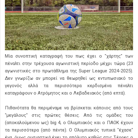
Μία συνοπτική καταγραφή του πως έχει ο "χάρτης" των
πέναλτι στην τρέχουσα αγωνιστική περίοδο μέχρι τώρα (23
αγωνιστικές στο πρωτάθλημα της Super League 2024-2025).
Δεν γνωρίζω αν μπορεί να θεωρηθεί ως εντυπωσιακό το
γεγονός αλλά τα περισσότερα κερδισμένα πέναλτι
καταγράφουν ο Ατρόμητος και ο Λεβαδειακός (από επτά).
Πιθανότατα θα περιμέναμε να βρίσκεται κάποιος από τους
"μεγάλους" στις πρώτες θέσεις. Από τις ομάδες του
(αποκαλούμενου ως) big 4, ο Ολυμπιακός και ο ΠΑΟΚ έχουν
τα περισσότερα (από πέντε). Ο Ολυμπιακός τυπικά "έχασε"
ένα, όμως ουσιαστικά έχει το απόλυτο καθώς στις Σέρρες ο