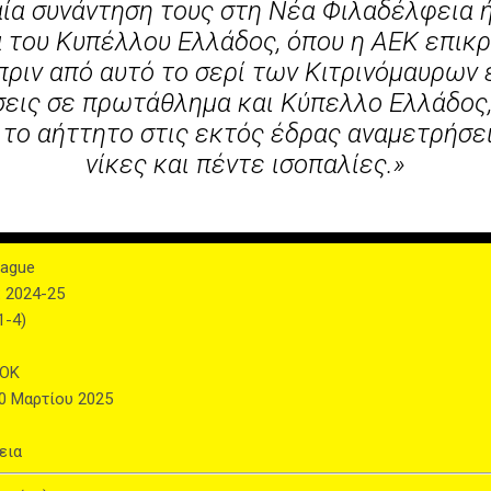
ία συνάντηση τους στη Νέα Φιλαδέλφεια ή
 του Κυπέλλου Ελλάδος, όπου η ΑΕΚ επικρ
ριν από αυτό το σερί των Κιτρινόμαυρων 
εις σε πρωτάθλημα και Κύπελλο Ελλάδος,
 το αήττητο στις εκτός έδρας αναμετρήσει
νίκες και πέντε ισοπαλίες.»
eague
: 2024-25
1-4)
ΑΟΚ
30 Μαρτίου 2025
εια