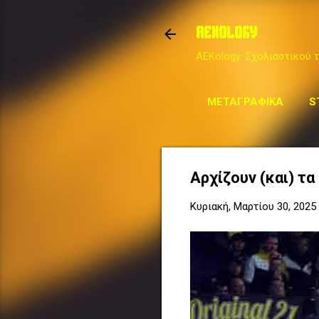
AEKOLOGY
AEKology. Σχολιαστικού τ
ΜΕΤΑΓΡΑΦΙΚΆ
S
Αρχίζουν (και) τα p
Κυριακή, Μαρτίου 30, 2025