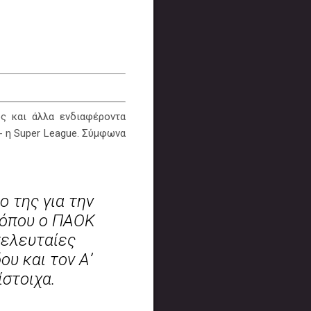
ς και άλλα ενδιαφέροντα
- η Super League. Σύμφωνα
ο της για την
, όπου ο ΠΑΟΚ
τελευταίες
ου και τον Α’
ίστοιχα.