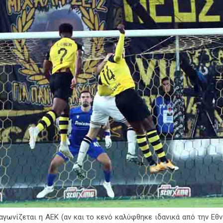
αγωνίζεται η ΑΕΚ (αν και το κενό καλύφθηκε ιδανικά από την Εθ