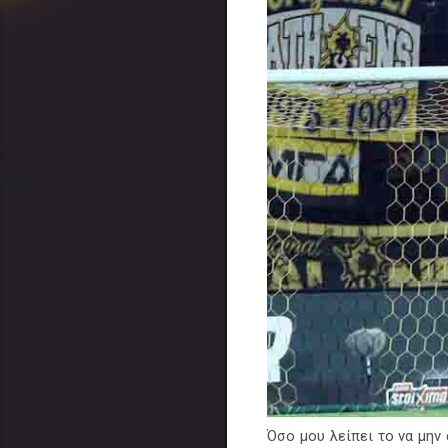
Όσο μου λείπει το να μην 