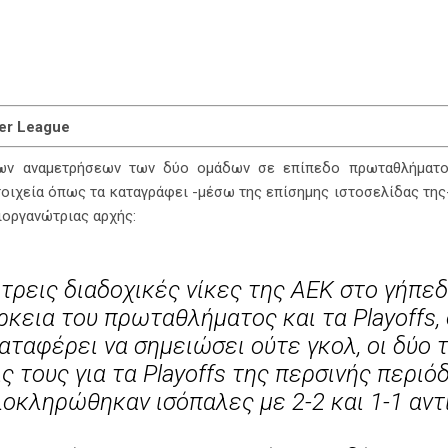
er League
ων αναμετρήσεων των δύο ομάδων σε επίπεδο πρωταθλήματο
στοιχεία όπως τα καταγράφει -μέσω της επίσημης ιστοσελίδας της
ιοργανώτριας αρχής:
τρεις διαδοχικές νίκες της ΑΕΚ στο γήπεδ
ρκεια του πρωταθλήματος και τα Playoffs
καταφέρει να σημειώσει ούτε γκολ, οι δύο 
 τους για τα Playoffs της περσινής περιόδ
οκληρώθηκαν ισόπαλες με 2-2 και 1-1 αντ