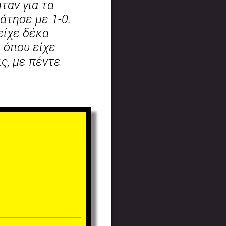
ταν για τα
άτησε με 1-0.
είχε δέκα
 όπου είχε
ς, με πέντε