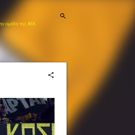
ην ομάδα της ΑΕΚ.