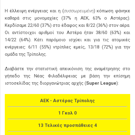
Η έλλειψη ενέργειας και η (
συσσωρευμένη
) κόπωση φάνηκε
καθαρά στις μονομαχίες (37% η ΑΕΚ, 63% ο Αστέρας).
Κερδίσαμε 22/60 (37%) στο έδαφος και 8/22 (36%) στον αέρα.
Οι αντίστοιχοι αριθμοί του Αστέρα ήταν 38/60 (63%) και
14/22 (64%). Κάτι παρόμοιο ισχύει και για τις ατομικές
ενέργειες: 6/11 (55%) ντρίπλες εμείς, 13/18 (72%) για την
ομάδα της Τρίπολης.
Διαβάστε την στατιστική απεικόνιση της αναμέτρησης στο
γήπεδο της Νέας Φιλαδέλφειας με βάση την επίσημη
ιστοσελίδας της διοργανώτριας αρχής (
Super League
):
ΑΕΚ - Αστέρας Τρίπολης
1 Γκολ 0
13 Τελικές προσπάθειες 4