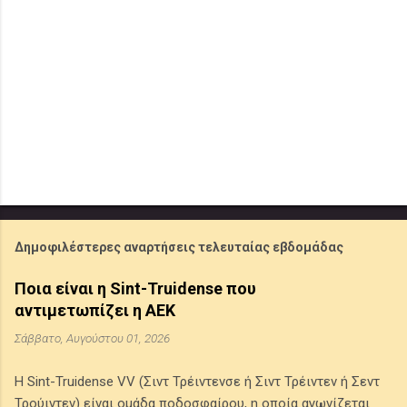
Δημοφιλέστερες αναρτήσεις τελευταίας εβδομάδας
Ποια είναι η Sint-Truidense που
αντιμετωπίζει η ΑΕΚ
Σάββατο, Αυγούστου 01, 2026
Η Sint-Truidense VV (Σιντ Τρέιντενσε ή Σιντ Τρέιντεν ή Σεντ
Τρούιντεν) είναι ομάδα ποδοσφαίρου, η οποία αγωνίζεται