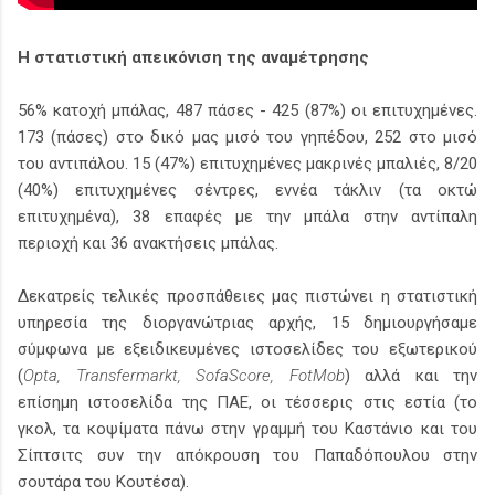
Η στατιστική απεικόνιση της αναμέτρησης
56% κατοχή μπάλας, 487 πάσες - 425 (87%) οι επιτυχημένες.
173 (πάσες) στο δικό μας μισό του γηπέδου, 252 στο μισό
του αντιπάλου. 15 (47%) επιτυχημένες μακρινές μπαλιές, 8/20
(40%) επιτυχημένες σέντρες, εννέα τάκλιν (τα οκτώ
επιτυχημένα), 38 επαφές με την μπάλα στην αντίπαλη
περιοχή και 36 ανακτήσεις μπάλας.
Δεκατρείς τελικές προσπάθειες μας πιστώνει η στατιστική
υπηρεσία της διοργανώτριας αρχής, 15 δημιουργήσαμε
σύμφωνα με εξειδικευμένες ιστοσελίδες του εξωτερικού
(
Opta, Transfermarkt, SofaScore, FotMob
) αλλά και την
επίσημη ιστοσελίδα της ΠΑΕ, οι τέσσερις στις εστία (το
γκολ, τα κοψίματα πάνω στην γραμμή του Καστάνιο και του
Σίπτσιτς συν την απόκρουση του Παπαδόπουλου στην
σουτάρα του Κουτέσα).