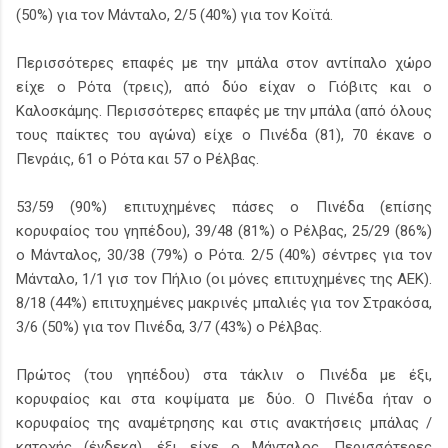
(50%) για τον Μάνταλο, 2/5 (40%) για τον Κοϊτά.
Περισσότερες επαφές με την μπάλα στον αντίπαλο χώρο
είχε ο Ρότα (τρεις), από δύο είχαν ο Γιόβιτς και ο
Καλοσκάμης. Περισσότερες επαφές με την μπάλα (από όλους
τους παίκτες του αγώνα) είχε ο Πινέδα (81), 70 έκανε ο
Πενράις, 61 ο Ρότα και 57 ο Ρέλβας.
53/59 (90%) επιτυχημένες πάσες ο Πινέδα (επίσης
κορυφαίος του γηπέδου), 39/48 (81%) ο Ρέλβας, 25/29 (86%)
ο Μάνταλος, 30/38 (79%) ο Ρότα. 2/5 (40%) σέντρες για τον
Μάνταλο, 1/1 γισ τον Πήλιο (οι μόνες επιτυχημένες της ΑΕΚ).
8/18 (44%) επιτυχημένες μακρινές μπαλιές για τον Στρακόσα,
3/6 (50%) για τον Πινέδα, 3/7 (43%) ο Ρέλβας.
Πρώτος (του γηπέδου) στα τάκλιν ο Πινέδα με έξι,
κορυφαίος και στα κοψίματα με δύο. Ο Πινέδα ήταν ο
κορυφαίος της αναμέτρησης και στις ανακτήσεις μπάλας /
κατοχής (ένδεκα), έξι είχε ο Μάνταλος. Περισσότερες