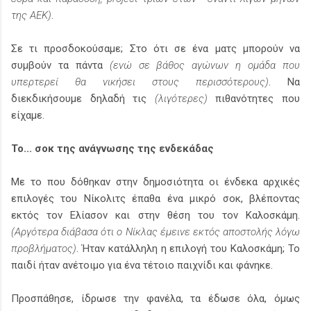
της ΑΕΚ)
.
Σε τι προσδοκούσαμε; Στο ότι σε ένα ματς μπορούν να
συμβούν τα πάντα
(ενώ σε βάθος αγώνων η ομάδα που
υπερτερεί θα νικήσει στους περισσότερους)
. Να
διεκδικήσουμε δηλαδή τις
(λιγότερες)
πιθανότητες που
είχαμε.
Το... σοκ της ανάγνωσης της ενδεκάδας
Με το που δόθηκαν στην δημοσιότητα οι ένδεκα αρχικές
επιλογές του Νίκολιτς έπαθα ένα μικρό σοκ, βλέποντας
εκτός τον Ελίασον και στην θέση του τον Καλοσκάμη.
(Αργότερα διάβασα ότι ο Νίκλας έμεινε εκτός αποστολής λόγω
προβλήματος)
. Ήταν κατάλληλη η επιλογή του Καλοσκάμη; Το
παιδί ήταν ανέτοιμο για ένα τέτοιο παιχνίδι και φάνηκε.
Προσπάθησε, ίδρωσε την φανέλα, τα έδωσε όλα, όμως