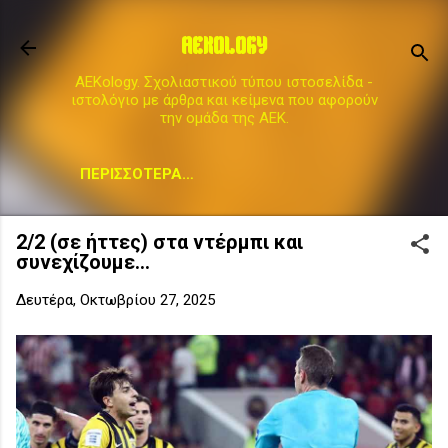
Μετάβαση στο κύριο περιεχόμενο
AEKOLOGY
AEKology. Σχολιαστικού τύπου ιστοσελίδα -
ιστολόγιο με άρθρα και κείμενα που αφορούν
την ομάδα της ΑΕΚ.
ΠΕΡΙΣΣΌΤΕΡΑ…
2/2 (σε ήττες) στα ντέρμπι και
συνεχίζουμε...
Δευτέρα, Οκτωβρίου 27, 2025