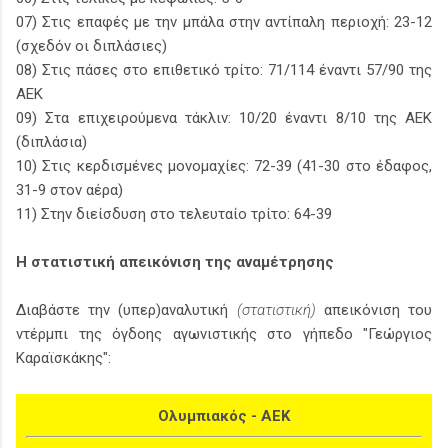
07) Στις επαφές με την μπάλα στην αντίπαλη περιοχή: 23-12
(σχεδόν οι διπλάσιες)
08) Στις πάσες στο επιθετικό τρίτο: 71/114 έναντι 57/90 της
ΑΕΚ
09) Στα επιχειρούμενα τάκλιν: 10/20 έναντι 8/10 της ΑΕΚ
(διπλάσια)
10) Στις κερδισμένες μονομαχίες: 72-39 (41-30 στο έδαφος,
31-9 στον αέρα)
11) Στην διείσδυση στο τελευταίο τρίτο: 64-39
Η στατιστική απεικόνιση της αναμέτρησης
Διαβάστε την (υπερ)αναλυτική
(στατιστική)
απεικόνιση του
ντέρμπι της όγδοης αγωνιστικής στο γήπεδο "Γεώργιος
Καραϊσκάκης":
Ολυμπιακός - ΑΕΚ