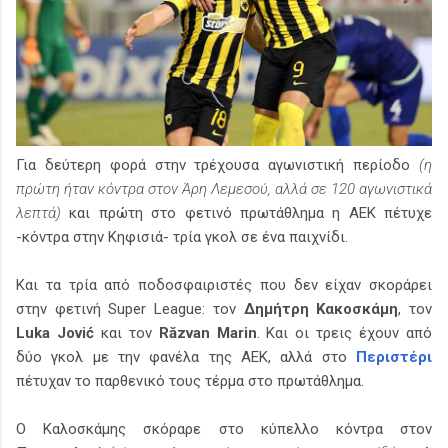
Για δεύτερη φορά στην τρέχουσα αγωνιστική περίοδο
(η
πρώτη ήταν κόντρα στον Άρη Λεμεσού, αλλά σε 120 αγωνιστικά
λεπτά)
και πρώτη στο φετινό πρωτάθλημα η ΑΕΚ πέτυχε
-κόντρα στην Κηφισιά- τρία γκολ σε ένα παιχνίδι.
Και τα τρία από ποδοσφαιριστές που δεν είχαν σκοράρει
στην φετινή Super League: τον
Δημήτρη Κακοσκάμη
, τον
Luka Jović
και τον
Răzvan Marin
. Και οι τρεις έχουν από
δύο γκολ με την φανέλα της ΑΕΚ, αλλά στο
Περιστέρι
πέτυχαν το παρθενικό τους τέρμα στο πρωτάθλημα.
Ο Καλοσκάμης σκόραρε στο κύπελλο κόντρα στον