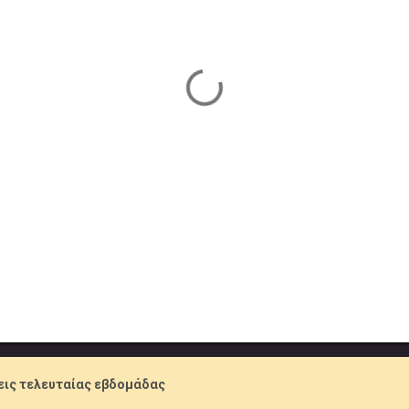
ις τελευταίας εβδομάδας