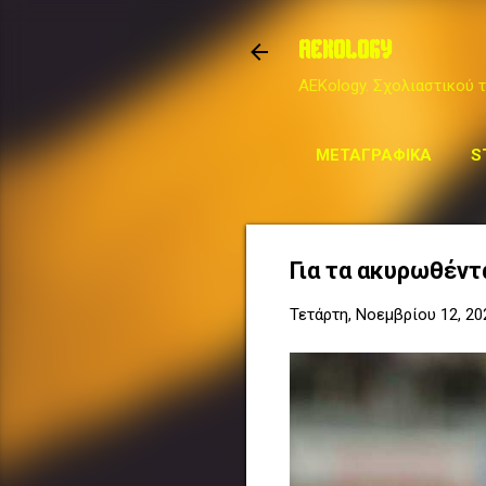
AEKOLOGY
AEKology. Σχολιαστικού τ
ΜΕΤΑΓΡΑΦΙΚΆ
S
Για τα ακυρωθέντα
Τετάρτη, Νοεμβρίου 12, 20