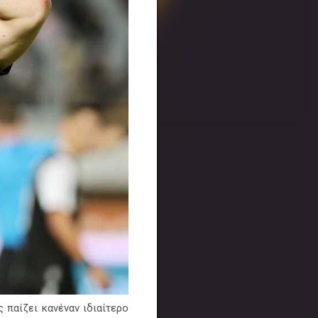
 παίζει κανέναν ιδιαίτερο