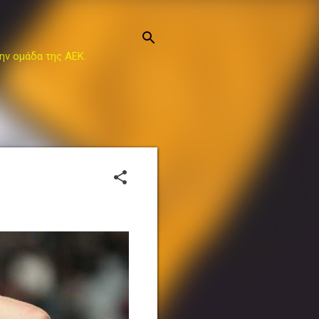
ην ομάδα της ΑΕΚ.