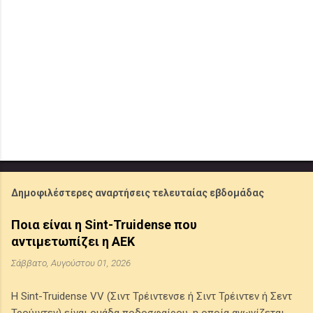
Δημοφιλέστερες αναρτήσεις τελευταίας εβδομάδας
Ποια είναι η Sint-Truidense που
αντιμετωπίζει η ΑΕΚ
Σάββατο, Αυγούστου 01, 2026
Η Sint-Truidense VV (Σιντ Τρέιντενσε ή Σιντ Τρέιντεν ή Σεντ