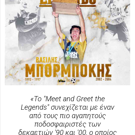
«Το "Meet and Greet the
Legends" συνεχίζεται με έναν
από τους πιο αγαπητούς
ποδοσφαιριστές των
δεκαετιών '90 και '00, ο οποίος