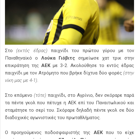
Στο
(εκτός έδρας)
παιχνίδι του πρώτου γύρου με τον
Παναθηναϊκό ο
Λούκα Γιόβιτς
σημείωσε χατ τρικ στην
επικράτηση της
ΑΕΚ
με 3-2. Ακολούθησε το εντός έδρας
παιχνίδι με τον Ατρόμητο που βρήκε δίχτυα δύο φορές
(στην
νίκη μας με 4-1)
.
Στο επόμενο
(τότε)
παιχνίδι, στο Αγρίνιο, δεν σκόραρε παρά
τα πέντε γκολ που πέτυχε η ΑΕΚ επί του Παναιτωλικού και
σταμάτησε το σερί του. Σκόραρε δηλαδή πέντε γκολ σε δύο
διαδοχικές αγωνιστικές του πρωταθλήματος.
Ο προηγούμενος ποδοσφαιριστής της
ΑΕΚ
που το είχε