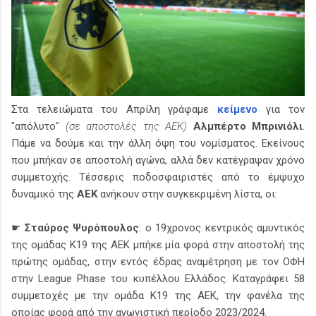
Στα τελειώματα του Απρίλη γράφαμε
κείμενο
για τον
"απόλυτο"
(σε αποστολές της ΑΕΚ)
Αλμπέρτο Μπρινιόλι
.
Πάμε να δούμε και την άλλη όψη του νομίσματος. Εκείνους
που μπήκαν σε αποστολή αγώνα, αλλά δεν κατέγραψαν χρόνο
συμμετοχής. Τέσσερις ποδοσφαιριστές από το έμψυχο
δυναμικό της
ΑΕΚ
ανήκουν στην συγκεκριμένη λίστα, οι:
☛
Σταύρος Ψυρόπουλος
: ο 19χρονος κεντρικός αμυντικός
της ομάδας Κ19 της ΑΕΚ μπήκε μία φορά στην αποστολή της
πρώτης ομάδας, στην εντός έδρας αναμέτρηση με τον ΟΦΗ
στην League Phase του κυπέλλου Ελλάδος. Καταγράφει 58
συμμετοχές με την ομάδα Κ19 της ΑΕΚ, την φανέλα της
οποίας φορά από την αγωνιστική περίοδο 2023/2024.