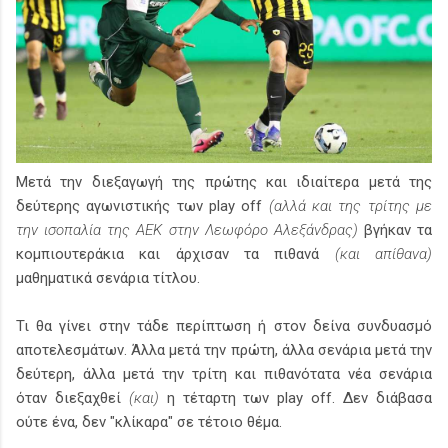
Μετά την διεξαγωγή της πρώτης και ιδιαίτερα μετά της
δεύτερης αγωνιστικής των play off
(αλλά και της τρίτης με
την ισοπαλία της ΑΕΚ στην Λεωφόρο Αλεξάνδρας)
βγήκαν τα
κομπιουτεράκια και άρχισαν τα πιθανά
(και απίθανα)
μαθηματικά σενάρια τίτλου.
Τι θα γίνει στην τάδε περίπτωση ή στον δείνα συνδυασμό
αποτελεσμάτων. Άλλα μετά την πρώτη, άλλα σενάρια μετά την
δεύτερη, άλλα μετά την τρίτη και πιθανότατα νέα σενάρια
όταν διεξαχθεί
(και)
η τέταρτη των play off. Δεν διάβασα
ούτε ένα, δεν "κλίκαρα" σε τέτοιο θέμα.