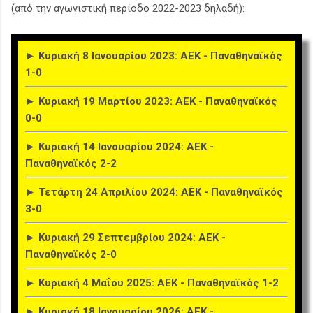
(από την αγωνιστική περίοδο 2022-2023 δηλαδή):
►
Κυριακή 8 Ιανουαρίου 2023: ΑΕΚ - Παναθηναϊκός
1-0
►
Κυριακή 19 Μαρτίου 2023: ΑΕΚ - Παναθηναϊκός
0-0
►
Κυριακή 14 Ιανουαρίου 2024: ΑΕΚ -
Παναθηναϊκός 2-2
►
Τετάρτη 24 Απριλίου 2024: ΑΕΚ - Παναθηναϊκός
3-0
►
Κυριακή 29 Σεπτεμβρίου 2024: ΑΕΚ -
Παναθηναϊκός 2-0
►
Κυριακή 4 Μαΐου 2025: ΑΕΚ - Παναθηναϊκός 1-2
►
Κυριακή 18 Ιανουαρίου 2026: ΑΕΚ -