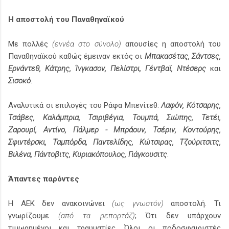
Η αποστολή του Παναθηναϊκού
Με πολλές
(εννέα στο σύνολο)
απουσίες η αποστολή του
Παναθηναϊκού καθώς έμειναν εκτός οι
Μπακασέτας, Σάντσες,
Ερνάντεθ, Κάτρης, Ίνγκασον, Πελίστρι, Γέντβαϊ, Ντέσερς
και
Σισοκό
.
Αναλυτικά οι επιλογές του Ράφα Μπενίτεθ:
Λαφόν, Κότσαρης,
Τσάβες, Καλάμπρια, Τσιριβέγια, Τουμπά, Σιώπης, Τετέι,
Ζαρουρί, Αντίνο, Πάλμερ - Μπράουν, Τσέριν, Κοντούρης,
Σφιντέρσκι, Ταμπόρδα, Παντελίδης, Κώτσιρας, Τζούριτσιτς,
Βιλένα, Πάντοβιτς, Κυριακόπουλος, Γιάγκουσιτς
.
Άπαντες παρόντες
Η ΑΕΚ δεν ανακοινώνει
(ως γνωστόν)
αποστολή. Τι
γνωρίζουμε
(από τα ρεπορτάζ)
; Ότι δεν υπάρχουν
τιμωρημένοι και τραυματίες. Όλοι οι ποδοσφαιριστές