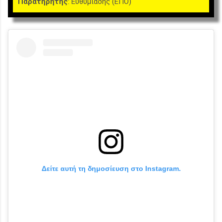
Παρατηρητής
: Ευθυμιάδης (ΕΠΟ)
Δείτε αυτή τη δημοσίευση στο Instagram.