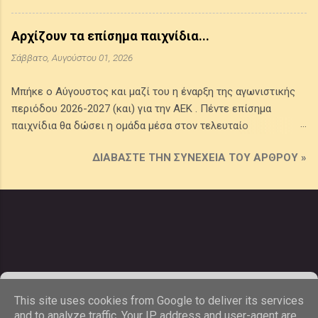
συνηθίζουμε να γράφουμε, τι περιμένουμε να δούμε; Την ΑΕΚ
τον Πήλιο σε ρόλο αριστερού ακραίου επιθετικού (επί της
αγωνιζόμενη, σε ένα φιλικό παιχνίδι όλα τα υπόλοιπα
ουσίας, ...
Αρχίζουν τα επίσημα παιχνίδια...
(βαθμός ετοιμότητας της ομάδας, αφομοίωση των όσων
Σάββατο, Αυγούστου 01, 2026
δουλεύουν στις προπονήσεις, προσαρμογή των νέων
παικτών κλπ) είναι για τον Μάρκο Νίκολιτς , αν και το
Μπήκε ο Αύγουστος και μαζί του η έναρξη της αγωνιστικής
συγκεκριμένο -ως τελευταίο φιλικό- ίσως να σημαίνει και
περιόδου 2026-2027 (και) για την ΑΕΚ . Πέντε επίσημα
κάτι περισσότερο. Ποια είναι η Sint-Truidense Η Sint-
παιχνίδια θα δώσει η ομάδα μέσα στον τελευταίο
Truidense είναι ομάδα ποδοσφαίρου, η οποία αγωνίζεται
καλοκαιρινό μήνα. Οι περισσότεροι (3/5) αγώνες είναι άκρως
στην πρώτη κατηγορία του πρωταθλήματος Βελγίου (Jupiler
ΔΙΑΒΆΣΤΕ ΤΗΝ ΣΥΝΈΧΕΙΑ ΤΟΥ ΆΡΘΡΟΥ »
καθοριστικοί καθώς ο ένας (και πρώτος χρονικά) κρίνει
Pro League) . Προέρχεται από την πόλη Σιντ Τρέιντεν στην
τίτλο (Super Cup) και οι δύο σε ποια Ευρωπαϊκή διοργάνωση
επαρχία της Λιμβουργίας του Βελγίου, ιδρύθηκε το 1924 από
(Champions League ή Europa League) θα αγωνίζεται φέτος η
την ένωση δύο τοπικών συλλόγων της πόλης και τα χρώματά
ομάδα. Παράλληλα θα ξεκινήσει και το πρωτάθλημα της Super
της είναι το κίτρινο και το μπλε. Στην σημερινή αντίπαλο της
League , με την ΑΕΚ να θέλει να υπερασπιστεί τον τίτλο της.
ΑΕΚ έχ...
Κατευθείαν στα βαθιά η ομάδα. Εξίσου σηματικό ότι το 60%
των αναμετρήσεων, οι τρεις από τις πέντε δηλαδή, θα
διεξαχθεί εκτός έδρας (υπενθυμίζουμε ότι το Super Cup θα
AEKology
. Ιστοσελίδα - ιστολόγιο για την ΑΕΚ. Web design by
πραγματοποιηθεί στο Παγκρήτιο στάδιο που είναι η έδρα του
This site uses cookies from Google to deliver its services
Art@Net. Copyright © 2013-2026. All rights reserved...
ΟΦΗ) . Το "καλεντάρι" της ποδοσφαιρικής ΑΕΚ τον Αύγουστο
and to analyze traffic. Your IP address and user-agent are