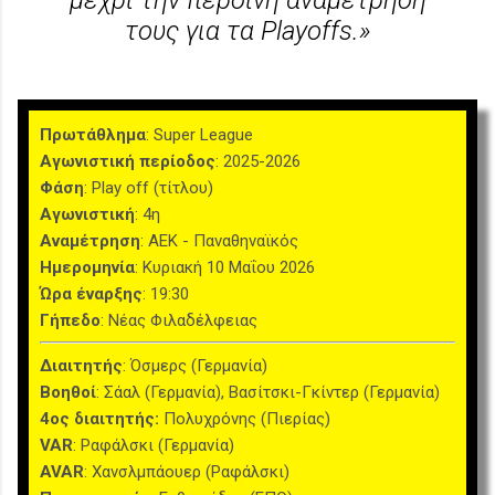
τους για τα Playoffs.»
Πρωτάθλημα
: Super League
Αγωνιστική περίοδος
: 2025-2026
Φάση
: Play off (τίτλου)
Αγωνιστική
: 4η
Αναμέτρηση
: ΑΕΚ - Παναθηναϊκός
Ημερομηνία
: Κυριακή 10 Μαΐου 2026
Ώρα έναρξης
: 19:30
Γήπεδο
: Νέας Φιλαδέλφειας
Διαιτητής
: Όσμερς (Γερμανία)
Βοηθοί
: Σάαλ (Γερμανία), Βασίτσκι-Γκίντερ (Γερμανία)
4ος διαιτητής:
Πολυχρόνης (Πιερίας)
VAR
: Ραφάλσκι (Γερμανία)
AVAR
: Χανσλμπάουερ (Ραφάλσκι)