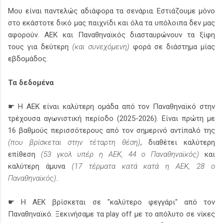
Μου είναι παντελώς αδιάφορα τα σενάρια. Εστιάζουμε μόνο
στο εκάστοτε δικό μας παιχνίδι και όλα τα υπόλοιπα δεν μας
αφορούν. ΑΕΚ και Παναθηναϊκός διασταυρώνουν τα ξίφη
τους για δεύτερη
(και συνεχόμενη)
φορά σε διάστημα μίας
εβδομάδος.
Τα δεδομένα
☛ Η ΑΕΚ είναι καλύτερη ομάδα από τον Παναθηναϊκό στην
τρέχουσα αγωνιστική περίοδο (2025-2026). Είναι πρώτη με
16 βαθμούς περισσότερους από τον σημερινό αντίπαλό της
(που βρίσκεται στην τέταρτη θέση)
, διαθέτει καλύτερη
επίθεση
(53 γκολ υπέρ η ΑΕΚ, 44 ο Παναθηναϊκός)
και
καλύτερη άμυνα
(17 τέρματα κατά κατά η ΑΕΚ, 28 ο
Παναθηναϊκός)
.
☛ Η ΑΕΚ βρίσκεται σε "καλύτερο φεγγάρι" από τον
Παναθηναϊκό. Ξεκινήσαμε τα play off με το απόλυτο σε νίκες