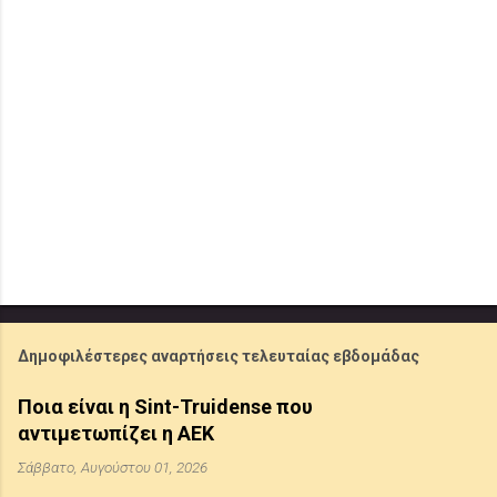
Δημοφιλέστερες αναρτήσεις τελευταίας εβδομάδας
Ποια είναι η Sint-Truidense που
αντιμετωπίζει η ΑΕΚ
Σάββατο, Αυγούστου 01, 2026