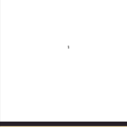
ό
λ
ι
α