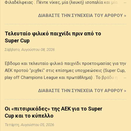
Φιλαδέλφειας . Πέντε νίκες, μία (λευκή) ισοπαλία και μία
συμμετοχής, γκολ, ασίστ και τα υπόλοιπα στατιστικά του.
ήττα ο απολογισμός. 15 τέρματα ενεργητικό (2,14 μέσο όρο
Χωρίς εικόνα όμως τα στατιστικά είναι σχεδόν άχρηστα.
ΔΙΑΒΆΣΤΕ ΤΗΝ ΣΥΝΈΧΕΙΑ ΤΟΥ ΆΡΘΡΟΥ »
γκολ ανά παιχνίδι) και έξι γκολ παθητικό (0,85 ανά ματς) .
Πως αγωνιζόταν; Έβγαζε την ίδια ταχύτητα και εντάσεις που
Κορυφαίοι σκόρερ ήταν ο Μπάρναμπας Βάργκα και ο Μιγιάτ
είχε στην ΑΕΚ ή το πήγε πιο συντηρητικά γ...
Γκατσίνοβιτς (με το χατ τρικ κόντρα στην Καλλιθέα) που
Τελευταίο φιλικό παιχνίδι πριν από το
σημείωσαν από τρία τέρματα ο καθένας, ενώ βρήκαν δίχτυα
Super Cup
δέκα ποδοσφαιριστές συνολικά. Ο Λάζαρος Ρότα και ο
Σάββατο, Αυγούστου 08, 2026
Αμπουμπακαρί Κοϊτά πρώτευσαν στις ασίστ, μοιράζοντας
από τρεις. Μεγαλύτερη συνεισφορά σε τέρματα (γκολ συν
Έβδομο και τελευταίο φιλικό παιχνίδι προετοιμασίας για την
ασίστ δηλαδή) είχαν ο Αμπουμπακαρί Κοϊτά και ο
ΑΕΚ προτού "ριχθεί" στις επίσημες υποχρεώσεις (Super Cup,
Μπάρναμπας Βάργκα (από τέσσερα) . Τα οκτώ από τα
play off Champions League και πρωτάθλημα) . Το βράδυ η
δεκαπέντε (περισσότερα από τα μισά δηλαδή) γκολ της
ομάδα υποδέχεται στο γήπεδο της Νέας Φιλαδέλφειας την
ομάδας στα φιλικά φέρουν την "υπογραφή" τους. Πλέον η
ΔΙΑΒΆΣΤΕ ΤΗΝ ΣΥΝΈΧΕΙΑ ΤΟΥ ΆΡΘΡΟΥ »
Καλλιθέα. Πρώτο φιλικό εκτός Ολλανδίας και συνάμα πρώτο
προσοχή στρέφεται στα επίσημα παιχνίδια, αρχής γενομένης
εντός έδρας στην pre-season 2026-2027. Είναι πρόβα
από το Super Cup την προσεχή Τετάρτη (12 Αυγούστου 2026,
τζενεράλε για το Super Cup; Και ναι και όχι. Τυπικά είναι, υπό
20:00) στο Παγκρήτιο στάδιο του Ηρακλ...
Οι «πιτσιρικάδες» της ΑΕΚ για το Super
την έννοια ότι αποτελεί το τελευταίο τεστ πριν από το
Cup και το κύπελλο
πρώτο επίσημο παιχνίδι της σεζόν. Επί της ουσίας όμως;
Τετάρτη, Αυγούστου 05, 2026
Δεν ξέρω αν μπορεί να θεωρηθεί ως πρόβα τζενεράλε για