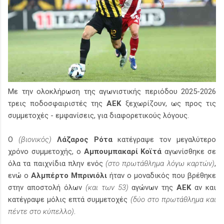
Με την ολοκλήρωση της αγωνιστικής περιόδου 2025-2026
τρεις ποδοσφαιριστές της
ΑΕΚ
ξεχωρίζουν, ως προς τις
συμμετοχές - εμφανίσεις, για διαφορετικούς λόγους.
Ο
(βιονικός)
Λάζαρος Ρότα
κατέγραψε τον μεγαλύτερο
χρόνο συμμετοχής, ο
Αμπουμπακαρί Κοϊτά
αγωνίσθηκε σε
όλα τα παιχνίδια πλην ενός
(στο πρωτάθλημα λόγω καρτών)
,
ενώ ο
Αλμπέρτο Μπρινιόλι
ήταν ο μοναδικός που βρέθηκε
στην αποστολή όλων
(και των 53)
αγώνων της
ΑΕΚ
αν και
κατέγραψε μόλις επτά συμμετοχές
(δύο στο πρωτάθλημα και
πέντε στο κύπελλο)
.