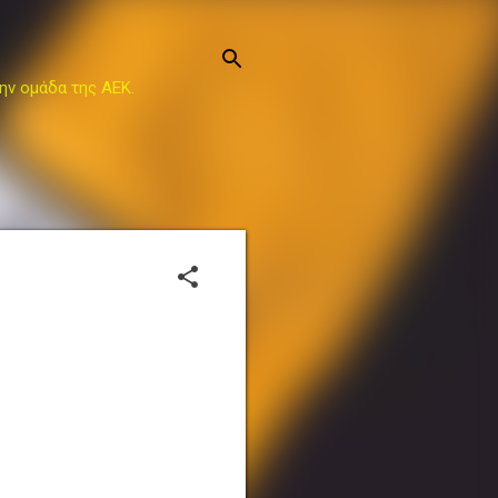
ην ομάδα της ΑΕΚ.