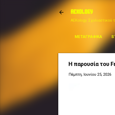
AEKOLOGY
AEKology. Σχολιαστικού τ
ΜΕΤΑΓΡΑΦΙΚΆ
S
Η παρουσία του Fr
Πέμπτη, Ιουνίου 25, 2026