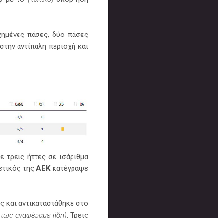
χημένες πάσες, δύο πάσες
στην αντίπαλη περιοχή και
 τρεις ήττες σε ισάριθμα
θετικός της
ΑΕΚ
κατέγραψε
ός και αντικαταστάθηκε στο
όπως αναφέραμε ήδη)
. Τρεις