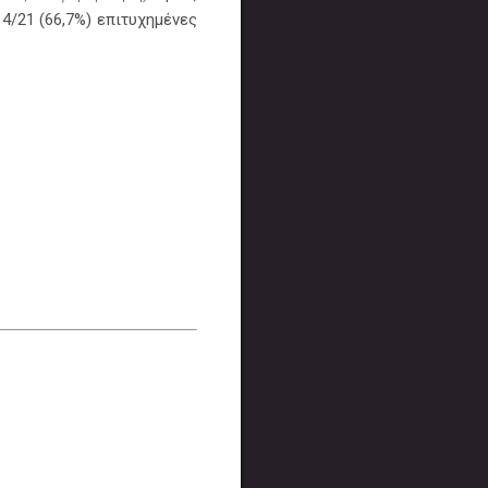
14/21 (66,7%) επιτυχημένες