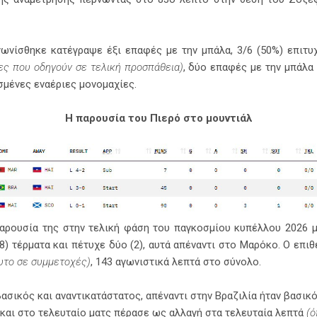
γωνίσθηκε κατέγραψε έξι επαφές με την μπάλα, 3/6 (50%) επιτυ
σες που οδηγούν σε τελική προσπάθεια)
, δύο επαφές με την μπάλα 
σμένες εναέριες μονομαχίες.
Η παρουσία του Πιερό στο μουντιάλ
αρουσία της στην τελική φάση του παγκοσμίου κυπέλλου 2026 με
8) τέρματα και πέτυχε δύο (2), αυτά απέναντι στο Μαρόκο. Ο επι
υτο σε συμμετοχές)
, 143 αγωνιστικά λεπτά στο σύνολο.
ασικός και αναντικατάστατος, απέναντι στην Βραζιλία ήταν βασικ
και στο τελευταίο ματς πέρασε ως αλλαγή στα τελευταία λεπτά
(