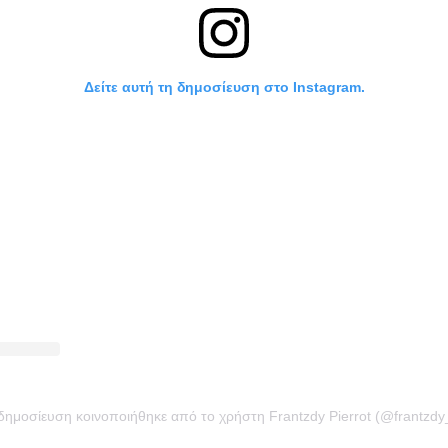
Δείτε αυτή τη δημοσίευση στο Instagram.
δημοσίευση κοινοποιήθηκε από το χρήστη Frantzdy Pierrot (@frantzdy