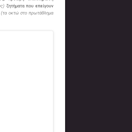
ς)
ζητήματα που επείγουν
(τα οκτώ στο πρωτάθλημα