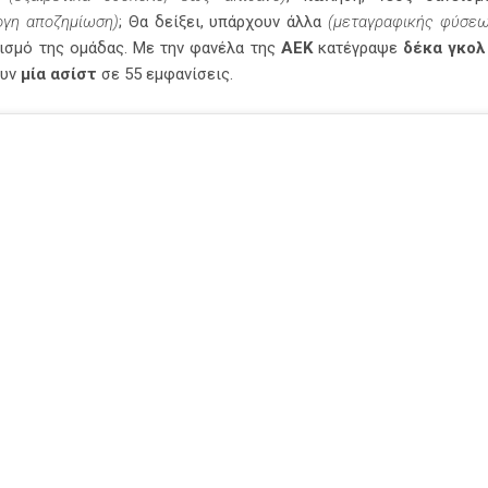
ογη αποζημίωση)
; Θα δείξει, υπάρχουν άλλα
(μεταγραφικής φύσεω
ισμό της ομάδας. Με την φανέλα της
ΑΕΚ
κατέγραψε
δέκα γκολ
υν
μία ασίστ
σε 55 εμφανίσεις.