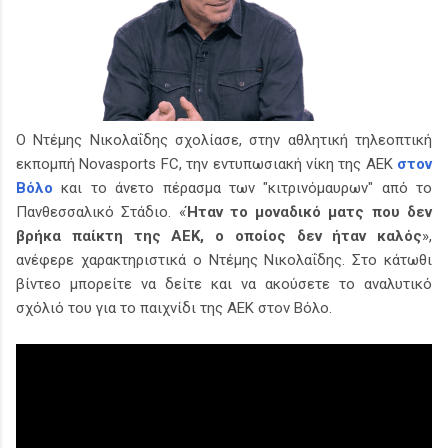
Ο Ντέμης Νικολαΐδης σχολίασε, στην αθλητική τηλεοπτική
εκπομπή Novasports FC, την εντυπωσιακή νίκη της ΑΕΚ
στον
Βόλο
και το άνετο πέρασμα των "κιτρινόμαυρων" από το
Πανθεσσαλικό Στάδιο. «
Ήταν το μοναδικό ματς που δεν
βρήκα παίκτη της ΑΕΚ, ο οποίος δεν ήταν καλός
»,
ανέφερε χαρακτηριστικά ο Ντέμης Νικολαΐδης. Στο κάτωθι
βίντεο μπορείτε να δείτε και να ακούσετε το αναλυτικό
σχόλιό του για το παιχνίδι της ΑΕΚ στον Βόλο.