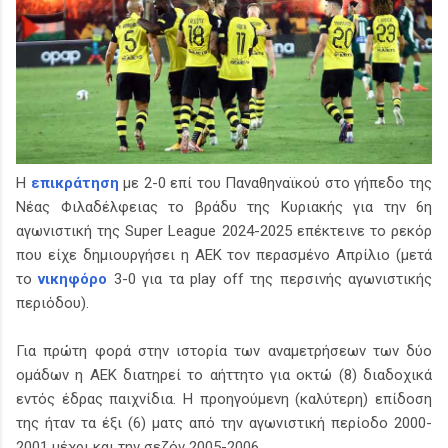
Η
επικράτηση
με 2-0 επί του Παναθηναϊκού στο γήπεδο της
Νέας Φιλαδέλφειας το βράδυ της Κυριακής για την 6η
αγωνιστική της Super League 2024-2025 επέκτεινε το ρεκόρ
που είχε δημιουργήσει η ΑΕΚ τον περασμένο Απρίλιο (μετά
το
νικηφόρο
3-0 για τα play off της περσινής αγωνιστικής
περιόδου).
Για πρώτη φορά στην ιστορία των αναμετρήσεων των δύο
ομάδων η ΑΕΚ διατηρεί το αήττητο για οκτώ (8) διαδοχικά
εντός έδρας παιχνίδια. Η προηγούμενη (καλύτερη) επίδοση
της ήταν τα έξι (6) ματς από την αγωνιστική περίοδο 2000-
2001 μέχρι και την σεζόν 2005-2006.