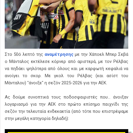
Στο 50ό λεπτό της
αναμέτρησης
με την Χάποελ Μπερ Σεβά
ο Μάνταλος εκτέλεσε κόρνερ από αριστερά, με τον Ρέλβας
να πηδάει ψηλότερα από όλους και με καρφωτή κεφαλιά να
ανοίγει το σκορ. Με γκολ του Ρέλβας (και ασίστ του
Μάνταλου) "άνοιξε" η σεζόν 2025-2026 για την ΑΕΚ.
Ας δούμε συνοπτικά τους ποδοσφαιριστές που... άνοιξαν
λογαριασμό για την ΑΕΚ στο πρώτο επίσημο παιχνίδι της
σεζόν την τελευταία ενδεκαετία (από τότε που επιστρέψαμε
στην μεγάλη κατηγορία δηλαδή):