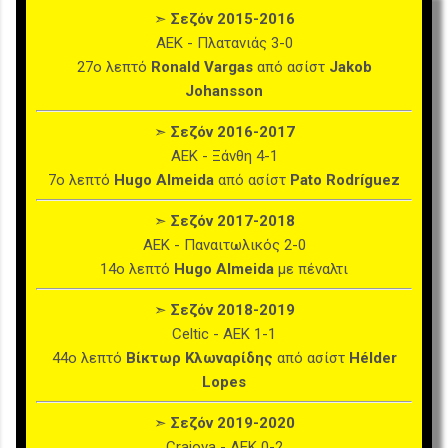
➣
Σεζόν 2015-2016
ΑΕΚ - Πλατανιάς 3-0
27ο λεπτό
Ronald Vargas
από ασίστ
Jakob
Johansson
➣
Σεζόν 2016-2017
ΑΕΚ - Ξάνθη 4-1
7ο λεπτό
Hugo Almeida
από ασίστ
Pato Rodríguez
➣
Σεζόν 2017-2018
ΑΕΚ - Παναιτωλικός 2-0
14ο λεπτό
Hugo Almeida
με πέναλτι
➣
Σεζόν 2018-2019
Celtic - ΑΕΚ 1-1
44ο λεπτό
Βίκτωρ Κλωναρίδης
από ασίστ
Hélder
Lopes
➣
Σεζόν 2019-2020
Craiova - ΑΕΚ 0-2