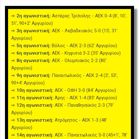
➺
2η αγωνιστική:
Αστέρας Τρίπολης - ΑΕΚ 0-4 (8', 10',
51', 90+2' Αργυρίου)
➺
3η αγωνιστική:
ΑΕΚ - Λεβαδειακός 5-0 (15', 31'
Αργυρίου)
➺
5η αγωνιστική:
Βόλος - ΑΕΚ 2-3 (62' Αργυρίου)
➺
6η αγωνιστική:
ΑΕΚ - Κηφισιά 3-2 (35' Αργυρίου)
➺
8η αγωνιστική:
ΑΕΚ - Ολυμπιακός 2-2 (80'
Αργυρίου)
➺
9η αγωνιστική:
Παναιτωλικός - ΑΕΚ 2-4 (3', 53',
90+4' Αργυρίου)
➺
10η αγωνιστική:
ΑΕΚ - ΟΦΗ 3-0 (84' Αργυρίου)
➺
11η αγωνιστική:
Άρης - ΑΕΚ 1-4 (83' Αργυρίου)
➺
12η αγωνιστική:
ΑΕΚ - Παναθηναϊκός 2-3 (79'
Αργυρίου)
➺
13η αγωνιστική:
Ατρόμητος - ΑΕΚ 1-3 (48'
Αργυρίου)
➺
14η αγωνιστική:
ΑΕΚ - Παναιτωλικός 3-0 (45+1', 78'