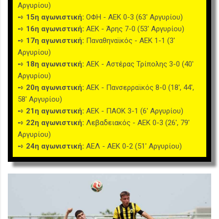
Αργυρίου)
➺
15η αγωνιστική:
ΟΦΗ - ΑΕΚ 0-3 (63' Αργυρίου)
➺
16η αγωνιστική:
ΑΕΚ - Άρης 7-0 (53' Αργυρίου)
➺
17η αγωνιστική:
Παναθηναϊκός - ΑΕΚ 1-1 (3'
Αργυρίου)
➺
18η αγωνιστική:
ΑΕΚ - Αστέρας Τρίπολης 3-0 (40'
Αργυρίου)
➺
20η αγωνιστική:
ΑΕΚ - Πανσερραϊκός 8-0 (18', 44',
58' Αργυρίου)
➺
21η αγωνιστική:
ΑΕΚ - ΠΑΟΚ 3-1 (6' Αργυρίου)
➺
22η αγωνιστική:
Λεβαδειακός - ΑΕΚ 0-3 (26', 79'
Αργυρίου)
➺
24η αγωνιστική:
ΑΕΛ - ΑΕΚ 0-2 (51' Αργυρίου)