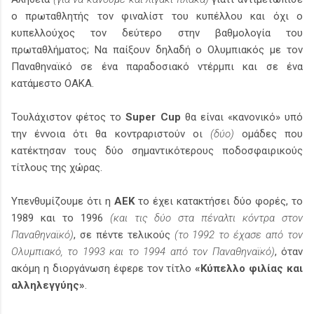
ο πρωταθλητής τον φιναλίστ του κυπέλλου και όχι ο
κυπελλούχος τον δεύτερο στην βαθμολογία του
πρωταθλήματος; Να παίξουν δηλαδή ο Ολυμπιακός με τον
Παναθηναϊκό σε ένα παραδοσιακό ντέρμπι και σε ένα
κατάμεστο ΟΑΚΑ.
Τουλάχιστον φέτος το
Super Cup
θα είναι «κανονικό» υπό
την έννοια ότι θα κοντραριστούν οι
(δύο)
ομάδες που
κατέκτησαν τους δύο σημαντικότερους ποδοσφαιρικούς
τίτλους της χώρας.
Υπενθυμίζουμε ότι η
ΑΕΚ
το έχει κατακτήσει δύο φορές, το
1989 και το 1996
(και τις δύο στα πέναλτι κόντρα στον
Παναθηναϊκό)
, σε πέντε τελικούς
(το 1992 το έχασε από τον
Ολυμπιακό, το 1993 και το 1994 από τον Παναθηναϊκό)
, όταν
ακόμη η διοργάνωση έφερε τον τίτλο
«Κύπελλο φιλίας και
αλληλεγγύης»
.