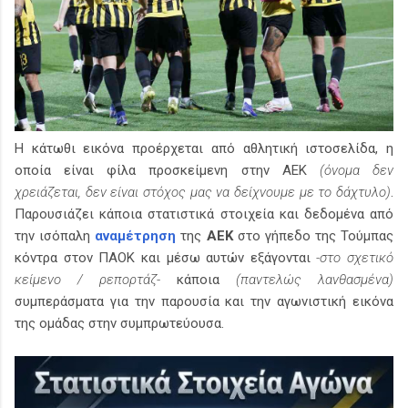
Η κάτωθι εικόνα προέρχεται από αθλητική ιστοσελίδα, η
οποία είναι φίλα προσκείμενη στην ΑΕΚ
(όνομα δεν
χρειάζεται, δεν είναι στόχος μας να δείχνουμε με το δάχτυλο)
.
Παρουσιάζει κάποια στατιστικά στοιχεία και δεδομένα από
την ισόπαλη
αναμέτρηση
της
ΑΕΚ
στο γήπεδο της Τούμπας
κόντρα στον ΠΑΟΚ και μέσω αυτών εξάγονται
-στο σχετικό
κείμενο / ρεπορτάζ-
κάποια
(παντελώς λανθασμένα)
συμπεράσματα για την παρουσία και την αγωνιστική εικόνα
της ομάδας στην συμπρωτεύουσα.