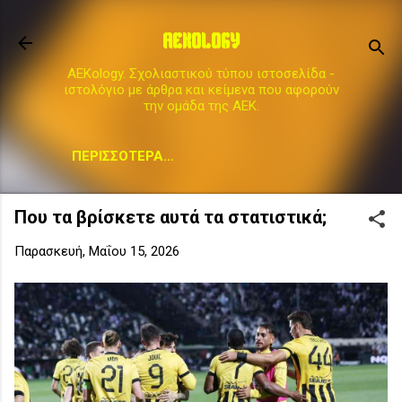
Μετάβαση στο κύριο περιεχόμενο
AEKOLOGY
AEKology. Σχολιαστικού τύπου ιστοσελίδα -
ιστολόγιο με άρθρα και κείμενα που αφορούν
την ομάδα της ΑΕΚ.
ΠΕΡΙΣΣΌΤΕΡΑ…
Που τα βρίσκετε αυτά τα στατιστικά;
Παρασκευή, Μαΐου 15, 2026