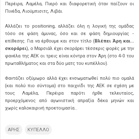
Περέιρα, Λαμέλα, Πιερό και διαφορετική όταν παίζουν οι
Πινέδα, Λιούμπισιτς, Λιβάι.
Αλλάζει το positioning, αλλάζει όλη η λογική της ομάδας
τόσο σε φάση άμυνας, όσο και σε φάση δημιουργίας -
επίθεσης. Για να έρθουμε και στον τίτλο (
Βλέπει Άρη και...
σκοράρει
), ο Μαρσιάλ έχει σκοράρει τέσσερις φορές με την
φανέλα της ΑΕΚ οι τρεις είναι κόντρα στον Άρη (στο 4-0 του
πρωταθλήματος και στα δύο ματς του κυπέλλου).
Φαντάζει οξύμωρο αλλά έχει ενσωματωθεί πολύ πιο ομαλά
(και πολύ πιο σύντομα) στο παιχνίδι της ΑΕΚ σε σχέση με
τους Λαμέλα, Περέιρα παρότι ήρθε τελευταίος,
προερχόμενος από αγωνιστική απραξία δέκα μηνών και
χωρίς καλοκαιρινή προετοιμασία...
ΑΡΗΣ
ΚΥΠΕΛΛΟ