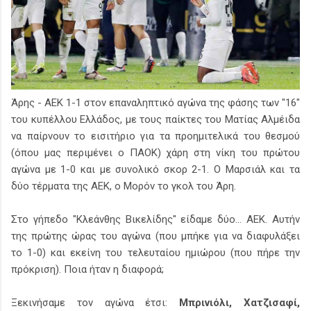
Άρης - ΑΕΚ 1-1 στον επαναληπτικό αγώνα της φάσης των "16"
του κυπέλλου Ελλάδος, με τους παίκτες του Ματίας Αλμέιδα
να παίρνουν το εισιτήριο για τα προημιτελικά του θεσμού
(όπου μας περιμένει ο ΠΑΟΚ) χάρη στη νίκη του πρώτου
αγώνα με 1-0 και με συνολικό σκορ 2-1. Ο Μαρσιάλ και τα
δύο τέρματα της ΑΕΚ, ο Μορόν το γκολ του Άρη.
Στο γήπεδο "Κλεάνθης Βικελίδης" είδαμε δύο... ΑΕΚ. Αυτήν
της πρώτης ώρας του αγώνα (που μπήκε για να διαφυλάξει
το 1-0) και εκείνη του τελευταίου ημιώρου (που πήρε την
πρόκριση). Ποια ήταν η διαφορά;
Ξεκινήσαμε τον αγώνα έτσι:
Μπρινιόλι, Χατζισαφί,