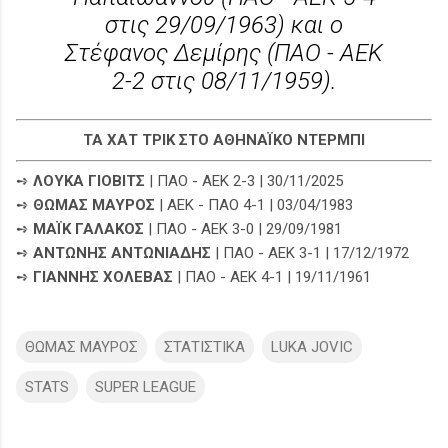
στις 29/09/1963) και ο
Στέφανος Δεμίρης (ΠΑΟ - ΑΕΚ
2-2 στις 08/11/1959).
ΤΑ ΧΑΤ ΤΡΙΚ ΣΤΟ ΑΘΗΝΑΪΚΟ ΝΤΕΡΜΠΙ
➺
ΛΟΥΚΑ ΓΙΟΒΙΤΣ
| ΠΑΟ - ΑΕΚ 2-3 | 30/11/2025
➺
ΘΩΜΑΣ ΜΑΥΡΟΣ
| ΑΕΚ - ΠΑΟ 4-1 | 03/04/1983
➺
ΜΑΪΚ ΓΑΛΑΚΟΣ
| ΠΑΟ - ΑΕΚ 3-0 | 29/09/1981
➺
ΑΝΤΩΝΗΣ ΑΝΤΩΝΙΑΔΗΣ
| ΠΑΟ - ΑΕΚ 3-1 | 17/12/1972
➺
ΓΙΑΝΝΗΣ ΧΟΛΕΒΑΣ
| ΠΑΟ - ΑΕΚ 4-1 | 19/11/1961
ΘΩΜΑΣ ΜΑΥΡΟΣ
ΣΤΑΤΙΣΤΙΚΑ
LUKA JOVIC
STATS
SUPER LEAGUE
Σ