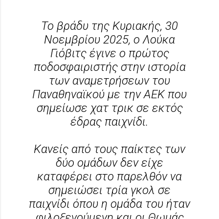
Το βράδυ της Κυριακής, 30
Νοεμβρίου 2025, ο Λούκα
Γιόβιτς έγινε ο πρώτος
ποδοσφαιριστής στην ιστορία
των αναμετρήσεων του
Παναθηναϊκού με την ΑΕΚ που
σημείωσε χατ τρικ σε εκτός
έδρας παιχνίδι.
Κανείς από τους παίκτες των
δύο ομάδων δεν είχε
καταφέρει στο παρελθόν να
σημειώσει τρία γκολ σε
παιχνίδι όπου η ομάδα του ήταν
φιλοξενούμενη και οι Θωμάς