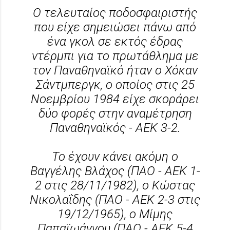
Ο τελευταίος ποδοσφαιριστής
που είχε σημειώσει πάνω από
ένα γκολ σε εκτός έδρας
ντέρμπι για το πρωτάθλημα με
τον Παναθηναϊκό ήταν ο Χόκαν
Σάντμπεργκ, ο οποίος στις 25
Νοεμβρίου 1984 είχε σκοράρει
δύο φορές στην αναμέτρηση
Παναθηναϊκός - ΑΕΚ 3-2.
Το έχουν κάνει ακόμη ο
Βαγγέλης Βλάχος (ΠΑΟ - ΑΕΚ 1-
2 στις 28/11/1982), ο Κώστας
Νικολαΐδης (ΠΑΟ - ΑΕΚ 2-3 στις
19/12/1965), ο Μίμης
Παπαϊωάννου (ΠΑΟ - ΑΕΚ 5-4